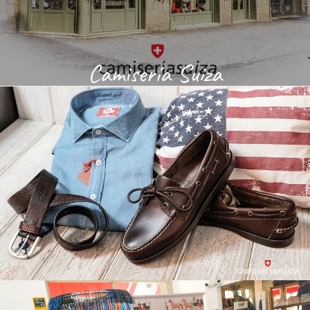
Camisería Suiza