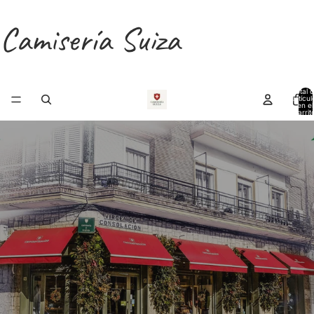
Camisería Suiza
Total 
artícul
en el
carrit
0